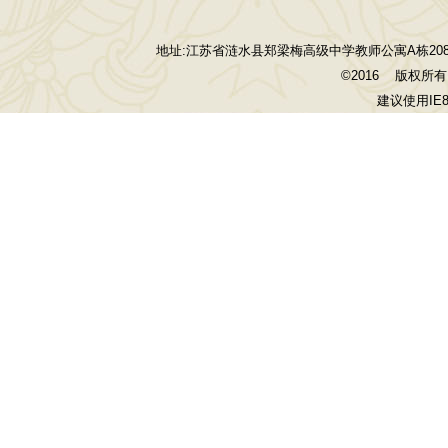
地址:江苏省涟水县郑梁梅高级中学教师公寓A栋208室 电话:139
©2016 版权
建议使用I