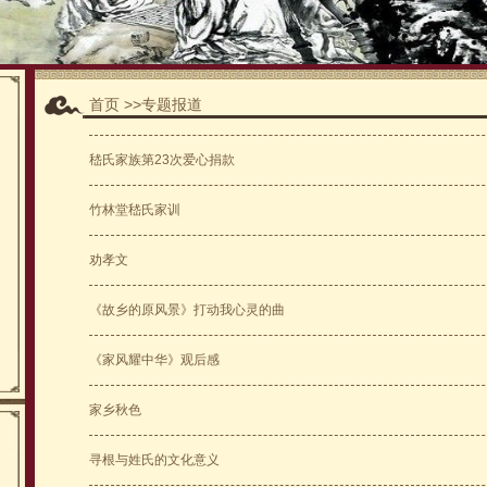
首页
>>专题报道
嵇氏家族第23次爱心捐款
竹林堂嵇氏家训
劝孝文
《故乡的原风景》打动我心灵的曲
《家风耀中华》观后感
家乡秋色
寻根与姓氏的文化意义