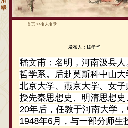
沾
翠
首页
>>
名人名录
发布人：嵇孝华
嵇文甫：名明，河南汲县人。
哲学系。后赴莫斯科中山大
北京大学、燕京大学、女子
授先秦思想史、明清思想史
20年后，任教于河南大学
1948年6月，与一部分师