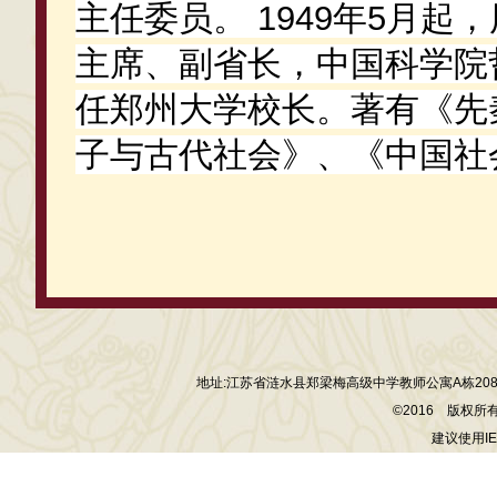
主任委员。 1949年5月
主席、副省长，中国科学院哲
任郑州大学校长。著有《先
子与古代社会》、《中国社
地址:江苏省涟水县郑梁梅高级中学教师公寓A栋208室 电话:13
©2016 版权
建议使用I