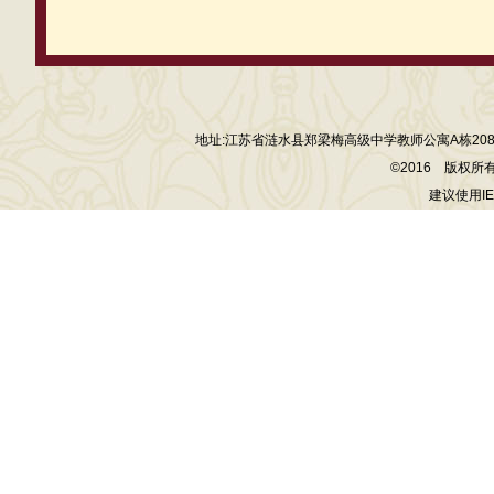
地址:江苏省涟水县郑梁梅高级中学教师公寓A栋208室 电话:13
©2016 版权
建议使用I