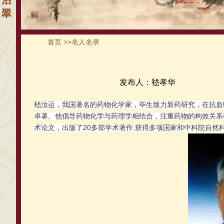
沾
翠
首页
>>
名人名录
发布人：嵇孝华
嵇汝运，我国著名的药物化学家，毕生致力新药研究，在抗血
卓著。他倡导药物化学与药理学相结合，注重药物的构效关系研
术论文，出版了20多部学术著作;获得多项国家和中科院自然