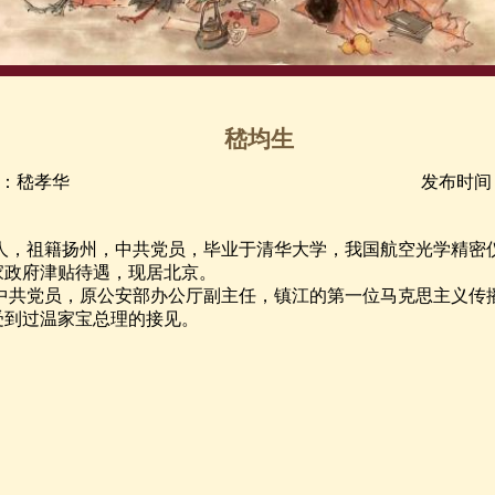
嵇均生
：嵇孝华
发布时间：2
江人，祖籍扬州，中共党员，毕业于清华大学，我国航空光学精密
家政府津贴待遇，现居北京。
的中共党员，原公安部办公厅副主任，镇江的第一位马克思主义传播
受到过温家宝总理的接见。