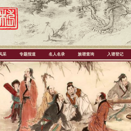
风采
专题报道
名人名录
族谱查询
入谱登记