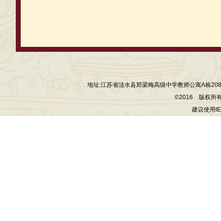
地址:江苏省涟水县郑梁梅高级中学教师公寓A栋208室 电话:13
©2016 版权
建议使用I