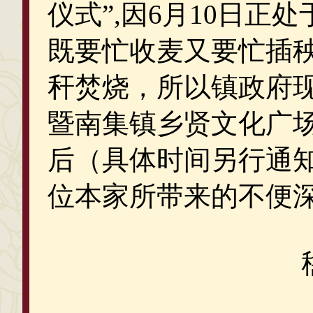
仪式”,因6月10日
既要忙收麦又要忙插
秆焚烧，所以镇政府
暨南集镇乡贤文化广场
后（具体时间另行通
位本家所带来的不便
2018年